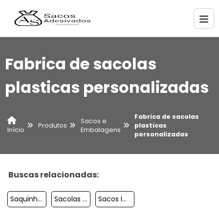
Fabrica de sacolas
plasticas personalizadas
Fabrica de sacolas
Sacos e
Produtos
plasticas
Embalagens
Início
personalizadas
Buscas relacionadas:
Saquinho De Plastico Com Adesivo
Sacolas Plasticas Preco Milheiro
Sacos Impressos Pp