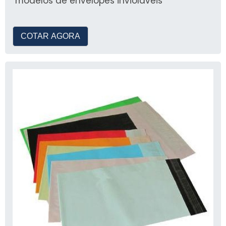
modelos de envelopes invioláveis
COTAR AGORA