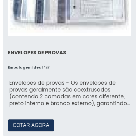
ENVELOPES DE PROVAS
Embalagem Ideal
/ SP
Envelopes de provas - Os envelopes de
provas geralmente são coextrusados
(contendo 2 camadas em cores diferente,
preto interno e branco externo), garantindo
assim uma seguranç
COTAR AGORA