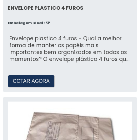
ENVELOPE PLASTICO 4 FUROS
Embalagem Ideal
/ SP
Envelope plastico 4 furos - Qual a melhor
forma de manter os papéis mais
importantes bem organizados em todos os
momentos? O envelope plástico 4 furos que
ainda permite o armazename
COTAR AGORA