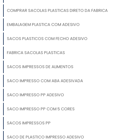
COMPRAR SACOLAS PLASTICAS DIRETO DA FABRICA
EMBALAGEM PLASTICA COM ADESIVO
SACOS PLASTICOS COM FECHO ADESIVO
FABRICA SACOLAS PLASTICAS
SACOS IMPRESSOS DE ALIMENTOS
SACO IMPRESSO COM ABA ADESIVADA
SACO IMPRESSO PP ADESIVO
SACO IMPRESSO PP COM 5 CORES
SACOS IMPRESSOS PP
SACO DE PLASTICO IMPRESSO ADESIVO