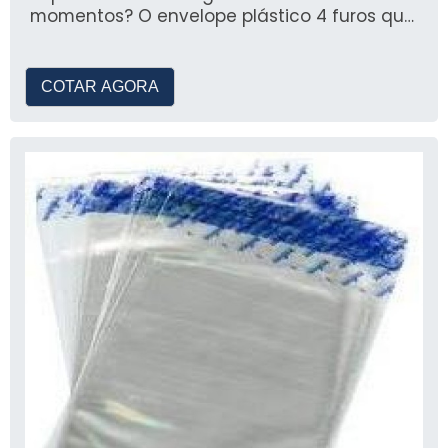
momentos? O envelope plástico 4 furos que
ainda permite o armazename
COTAR AGORA