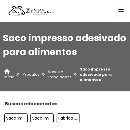
Saco impresso adesivado
para alimentos
Saco impresso
Sacos e
Produtos
adesivado para
Embalagens
Início
alimentos
Buscas relacionadas:
Saco Impresso Pp Com 2 Cores
Saco Impresso Pp Adesivado
Fabrica De Sacolas De Plastico