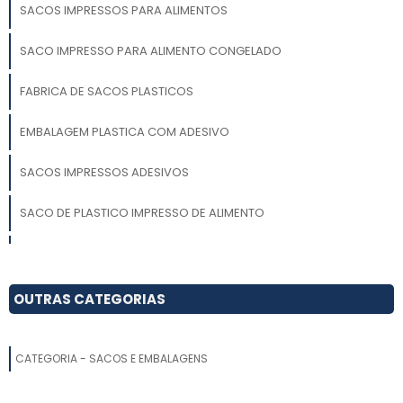
SACOS IMPRESSOS PARA ALIMENTOS
SACO IMPRESSO PARA ALIMENTO CONGELADO
FABRICA DE SACOS PLASTICOS
EMBALAGEM PLASTICA COM ADESIVO
SACOS IMPRESSOS ADESIVOS
SACO DE PLASTICO IMPRESSO DE ALIMENTO
SACO IMPRESSO DE ALIMENTO PLASTICO
FABRICA DE SACOLAS
OUTRAS CATEGORIAS
SAQUINHO DE PLASTICO COM ADESIVO
CATEGORIA - SACOS E EMBALAGENS
COMPRAR SACOLAS PLASTICAS DIRETO DA FABRICA