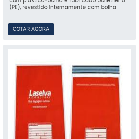
com plástico-bolha é fabricado polietileno
(PE), revestido internamente com bolha
COTAR AGORA