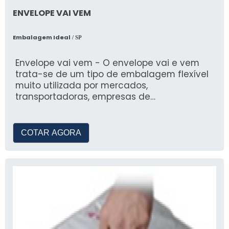
ENVELOPE VAI VEM
Embalagem Ideal
/ SP
Envelope vai vem - O envelope vai e vem
trata-se de um tipo de embalagem flexível
muito utilizada por mercados,
transportadoras, empresas de
correspondência, courier, empre
COTAR AGORA