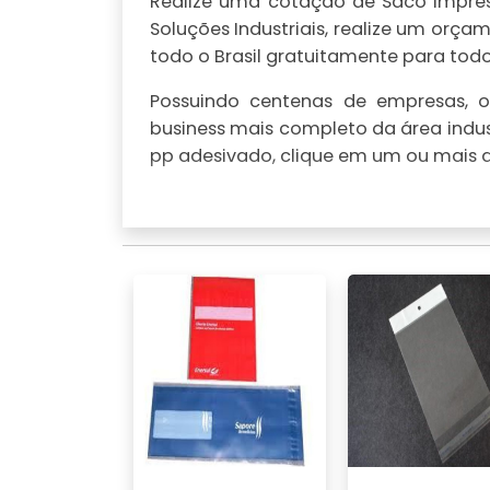
Realize uma cotação de Saco impress
Soluções Industriais, realize um or
todo o Brasil gratuitamente para todo 
Possuindo centenas de empresas, o 
business mais completo da área indus
pp adesivado, clique em um ou mais d