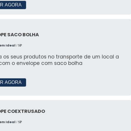
R AGORA
OPE SACO BOLHA
em Ideal
/ SP
a os seus produtos no transporte de um local a
 com o envelope com saco bolha
R AGORA
OPE COEXTRUSADO
em Ideal
/ SP