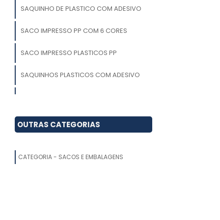
SAQUINHO DE PLASTICO COM ADESIVO
SACO IMPRESSO PP COM 6 CORES
SACO IMPRESSO PLASTICOS PP
SAQUINHOS PLASTICOS COM ADESIVO
SAQUINHO ADESIVO TRANSPARENTE
SACOLAS PLASTICAS PRECO MILHEIRO
OUTRAS CATEGORIAS
SACO IMPRESSO ADESIVO PEBD
CATEGORIA - SACOS E EMBALAGENS
SACO IMPRESSO PP COM 2 CORES
EMBALAGEM PLASTICA COM ADESIVO
SACO IMPRESSO DE ALIMENTO
PLASTICO