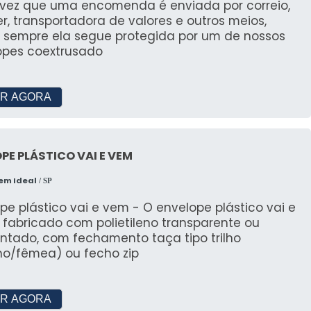
vez que uma encomenda é enviada por correio,
er, transportadora de valores e outros meios,
 sempre ela segue protegida por um de nossos
opes coextrusado
R AGORA
PE PLÁSTICO VAI E VEM
em Ideal
/ SP
pe plástico vai e vem - O envelope plástico vai e
 fabricado com polietileno transparente ou
ntado, com fechamento taça tipo trilho
o/fêmea) ou fecho zip
R AGORA