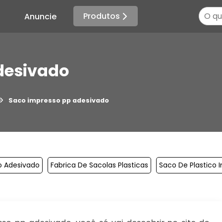
Produtos
Anuncie
desivado
Saco impresso pp adesivado
o Adesivado
Fabrica De Sacolas Plasticas
Saco De Plastico 