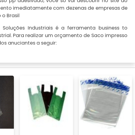
o pp adesivado, você só vai descobrir no site do
çamento imediatamente com dezenas de empresas de
o Brasil
Soluções Industriais é a ferramenta business to
trial. Para realizar um orçamento de Saco impresso
os anuciantes a seguir: