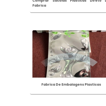
Comprar Sacolas Plasticas Direto 
Fabrica
Fabrica De Embalagens Plasticas