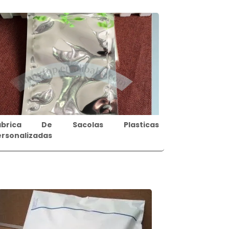
abrica De Sacolas Plasticas
ersonalizadas