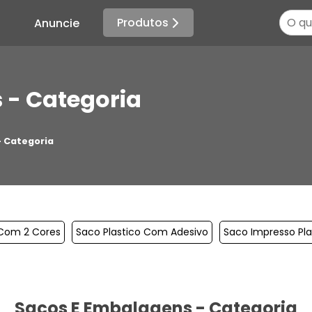
Produtos
Anuncie
 - Categoria
- Categoria
 Com 2 Cores
Saco Plastico Com Adesivo
Saco Impresso Pla
Sacos E Embalagens - Categoria