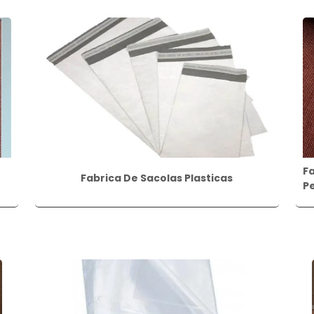
F
Fabrica De Sacolas Plasticas
P